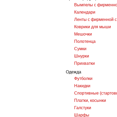
Вымпелы с фирменно
Календари
Ленты с фирменной 
Коврики для мыши
Мешочки
Полотенца
Сумки
Шнурки
Прихватки
Одежда
Футболки
Накидки
Спортивные (стартов
Платки, косынки
Галстуки
Шарфы