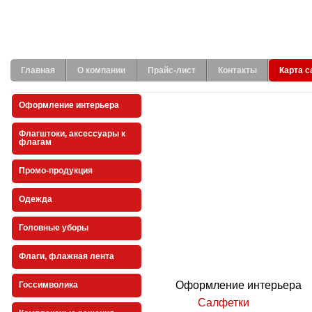
Главная
О компании
Прайс-лист
Контакты
Карта с
Оформление интерьера
Флагштоки, аксессуары к
флагам
Промо-продукция
Одежда
Головные уборы
Флаги, флажная лента
Оформление интерьера
Госсимволика
Салфетки