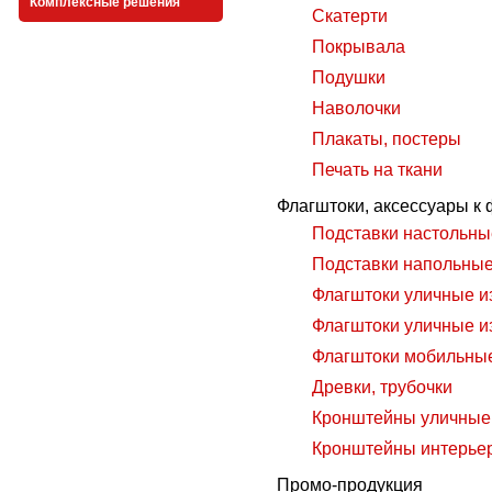
Комплексные решения
Скатерти
Покрывала
Подушки
Наволочки
Плакаты, постеры
Печать на ткани
Флагштоки, аксессуары к
Подставки настольны
Подставки напольны
Флагштоки уличные и
Флагштоки уличные и
Флагштоки мобильны
Древки, трубочки
Кронштейны уличные
Кронштейны интерье
Промо-продукция