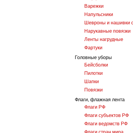
Варежки
Напульсники
Шевроны и нашивки 
Нарукавные повязки
Ленты нагрудные
Фартуки
Головные уборы
Бейсболки
Пилотки
Шапки
Повязки
Флаги, флажная лента
Флаги РФ
Флаги субъектов РФ
Флаги ведомств РФ
Флаги стран мира