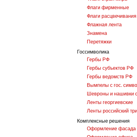
Флаги фирменные
Флаги расцвечивания
Флажная лента
Знамена
Перетяжки
Госсимволика
Гербы РФ
Гербы субъектов РФ
Гербы ведомств РФ
Вымпелы с гос. симв
Шевроны и нашивки с
Ленты георгиевские
Ленты российский тр
Комплексные решения
Оформление фасада