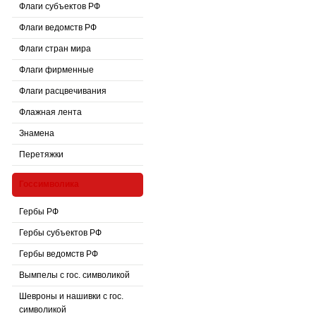
Флаги субъектов РФ
Флаги ведомств РФ
Флаги стран мира
Флаги фирменные
Флаги расцвечивания
Флажная лента
Знамена
Перетяжки
Госсимволика
Гербы РФ
Гербы субъектов РФ
Гербы ведомств РФ
Вымпелы с гос. символикой
Шевроны и нашивки с гос.
символикой