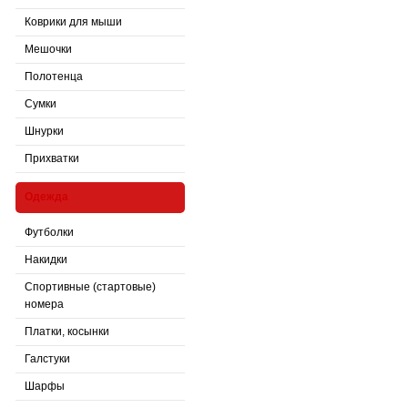
Коврики для мыши
Мешочки
Полотенца
Сумки
Шнурки
Прихватки
Одежда
Футболки
Накидки
Спортивные (стартовые)
номера
Платки, косынки
Галстуки
Шарфы