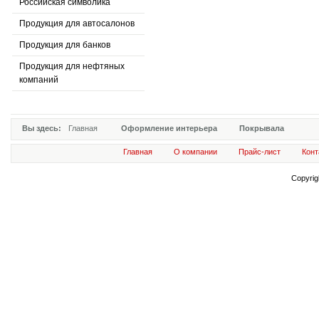
Российская символика
Продукция для автосалонов
Продукция для банков
Продукция для нефтяных
компаний
Вы здесь:
Главная
Оформление интерьера
Покрывала
Главная
О компании
Прайс-лист
Конт
Copyri