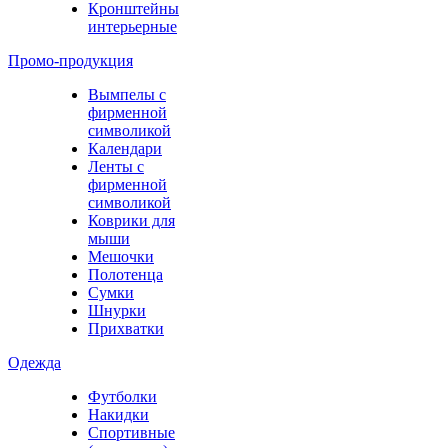
Кронштейны
интерьерные
Промо-продукция
Вымпелы с
фирменной
символикой
Календари
Ленты с
фирменной
символикой
Коврики для
мыши
Мешочки
Полотенца
Сумки
Шнурки
Прихватки
Одежда
Футболки
Накидки
Спортивные