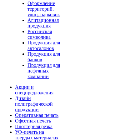
Оформление
территорий,
улиц, парковок
Агитационная
продукция
Российская
символика
Продукция для
автосалонов
Продукция для
банков
Продукция для
нефтяных
компаний
Акции и
спецпредложения
Дизайн
полиграфической
продукции
Оперативная печать
Офсетная печать
Плоттерная резка
УФ-печать на
твердых материалах