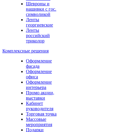
Шевроны и
нашивки с гос.
символикой
Ленты
георгиевские
Ленты
российский
триколор
Комплексные решения
Оформление
фасада
Оформление
офиса
Оформление
интерьера
Промо акции,
выставки
Кабинет
руководителя
Торговая точка
Массовые
мероприятия
Подарки