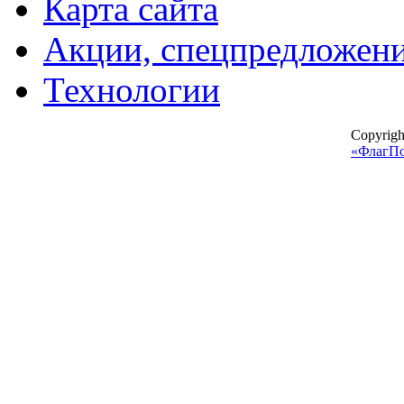
Карта сайта
Акции, спецпредложен
Технологии
Copyrig
«ФлагП